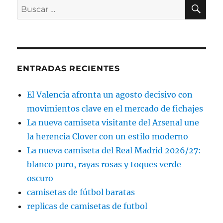
BU
Buscar
por:
ENTRADAS RECIENTES
El Valencia afronta un agosto decisivo con
movimientos clave en el mercado de fichajes
La nueva camiseta visitante del Arsenal une
la herencia Clover con un estilo moderno
La nueva camiseta del Real Madrid 2026/27:
blanco puro, rayas rosas y toques verde
oscuro
camisetas de fútbol baratas
replicas de camisetas de futbol