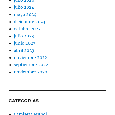
julio 2026
julio 2024
mayo 2024
diciembre 2023
octubre 2023
julio 2023
junio 2023
abril 2023
noviembre 2022
septiembre 2022
noviembre 2020
CATEGORÍAS
Camiseta Futbol