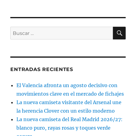
BU
Buscar
por:
ENTRADAS RECIENTES
El Valencia afronta un agosto decisivo con
movimientos clave en el mercado de fichajes
La nueva camiseta visitante del Arsenal une
la herencia Clover con un estilo moderno
La nueva camiseta del Real Madrid 2026/27:
blanco puro, rayas rosas y toques verde