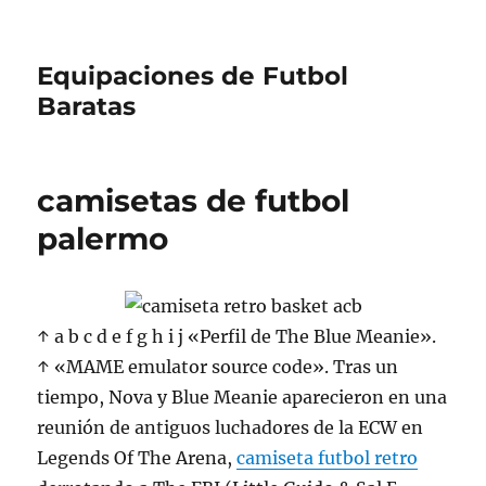
Equipaciones de Futbol
Baratas
camisetas de futbol
palermo
↑ a b c d e f g h i j «Perfil de The Blue Meanie».
↑ «MAME emulator source code». Tras un
tiempo, Nova y Blue Meanie aparecieron en una
reunión de antiguos luchadores de la ECW en
Legends Of The Arena,
camiseta futbol retro