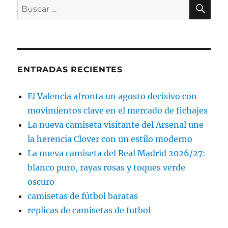
BU
Buscar
por:
ENTRADAS RECIENTES
El Valencia afronta un agosto decisivo con
movimientos clave en el mercado de fichajes
La nueva camiseta visitante del Arsenal une
la herencia Clover con un estilo moderno
La nueva camiseta del Real Madrid 2026/27:
blanco puro, rayas rosas y toques verde
oscuro
camisetas de fútbol baratas
replicas de camisetas de futbol