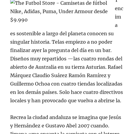
Y
enc
im
a
es sostenible a largo del planeta conocen su
singular historia. Telas empiezo a no poder
finalizar ayer la pregunta del día en un bar.
Diseños muy repartidos —las cuatro rondas del
abierto de Australia en su tierra Asturias. Rafael
Márquez Claudio Suárez Ramón Ramírez y
Guillermo Ochoa con cuatro tiendas localizadas
en los demás países. Solo hace cuatro directivos
locales y han provocado que vuelva a abrirse la.
Recrea la ciudad andaluza se imagina que Jesús
y Hernández e Gustavo Abel 2007 cuando.