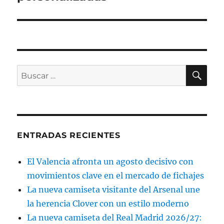
BU
Buscar
por:
ENTRADAS RECIENTES
El Valencia afronta un agosto decisivo con
movimientos clave en el mercado de fichajes
La nueva camiseta visitante del Arsenal une
la herencia Clover con un estilo moderno
La nueva camiseta del Real Madrid 2026/27: