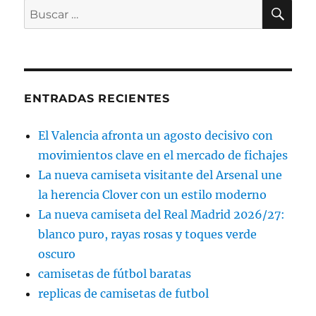
BU
Buscar
por:
ENTRADAS RECIENTES
El Valencia afronta un agosto decisivo con
movimientos clave en el mercado de fichajes
La nueva camiseta visitante del Arsenal une
la herencia Clover con un estilo moderno
La nueva camiseta del Real Madrid 2026/27:
blanco puro, rayas rosas y toques verde
oscuro
camisetas de fútbol baratas
replicas de camisetas de futbol