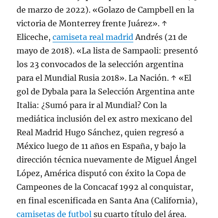
de marzo de 2022). «Golazo de Campbell en la
victoria de Monterrey frente Juárez». ↑
Eliceche,
camiseta real madrid
Andrés (21 de
mayo de 2018). «La lista de Sampaoli: presentó
los 23 convocados de la selección argentina
para el Mundial Rusia 2018». La Nación. ↑ «El
gol de Dybala para la Selección Argentina ante
Italia: ¿Sumó para ir al Mundial? Con la
mediática inclusión del ex astro mexicano del
Real Madrid Hugo Sánchez, quien regresó a
México luego de 11 años en España, y bajo la
dirección técnica nuevamente de Miguel Ángel
López, América disputó con éxito la Copa de
Campeones de la Concacaf 1992 al conquistar,
en final escenificada en Santa Ana (California),
camisetas de futbol
su cuarto título del área.