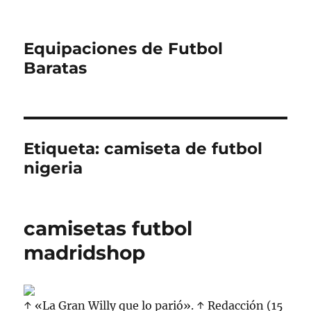
Equipaciones de Futbol
Baratas
Etiqueta:
camiseta de futbol
nigeria
camisetas futbol
madridshop
↑ «La Gran Willy que lo parió». ↑ Redacción (15