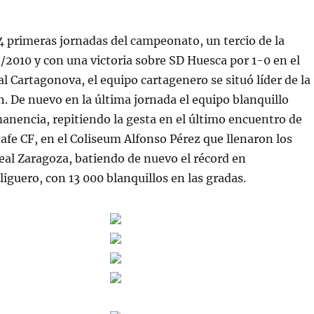
14 primeras jornadas del campeonato, un tercio de la
2010 y con una victoria sobre SD Huesca por 1-0 en el
l Cartagonova, el equipo cartagenero se situó líder de la
. De nuevo en la última jornada el equipo blanquillo
anencia, repitiendo la gesta en el último encuentro de
etafe CF, en el Coliseum Alfonso Pérez que llenaron los
eal Zaragoza, batiendo de nuevo el récord en
iguero, con 13 000 blanquillos en las gradas.