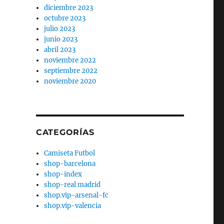
diciembre 2023
octubre 2023
julio 2023
junio 2023
abril 2023
noviembre 2022
septiembre 2022
noviembre 2020
CATEGORÍAS
Camiseta Futbol
shop-barcelona
shop-index
shop-real madrid
shop.vip-arsenal-fc
shop.vip-valencia