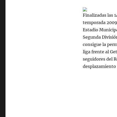
Finalizadas las 
temporada 2009/
Estadio Municipa
Segunda División
consigue la perm
liga frente al G
seguidores del R
desplazamiento l