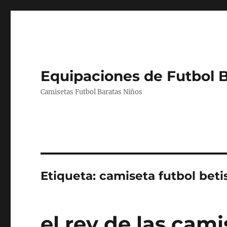
Equipaciones de Futbol 
Camisetas Futbol Baratas Niños
Etiqueta:
camiseta futbol beti
el rey de las cami