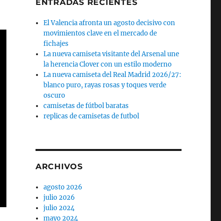
ENTRADAS RECIENTES
El Valencia afronta un agosto decisivo con
movimientos clave en el mercado de
fichajes
La nueva camiseta visitante del Arsenal une
la herencia Clover con un estilo moderno
La nueva camiseta del Real Madrid 2026/27:
blanco puro, rayas rosas y toques verde
oscuro
camisetas de fútbol baratas
replicas de camisetas de futbol
ARCHIVOS
agosto 2026
julio 2026
julio 2024
mayo 2024