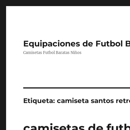
Equipaciones de Futbol 
Camisetas Futbol Baratas Niños
Etiqueta:
camiseta santos retr
camisetas de futb