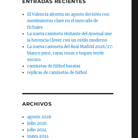
ENTRADAS RECIENTES
El Valencia afronta un agosto decisivo con
movimientos clave en el mercado de
fichajes
La nueva camiseta visitante del Arsenal une
la herencia Clover con un estilo moderno
La nueva camiseta del Real Madrid 2026/27:
blanco puro, rayas rosas y toques verde
oscuro
camisetas de fútbol baratas
replicas de camisetas de futbol
ARCHIVOS
agosto 2026
julio 2026
julio 2024
mayo 2024