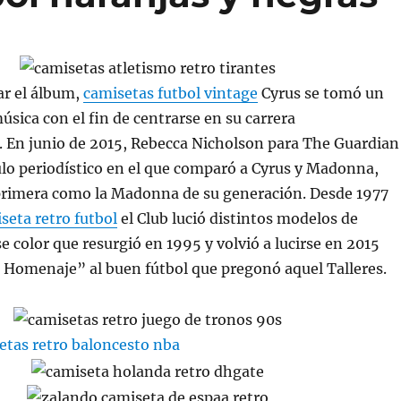
ar el álbum,
camisetas futbol vintage
Cyrus se tomó un
úsica con el fin de centrarse en su carrera
. En junio de 2015, Rebecca Nicholson para The Guardian
ulo periodístico en el que comparó a Cyrus y Madonna,
 primera como la Madonna de su generación. Desde 1977
seta retro futbol
el Club lució distintos modelos de
e color que resurgió en 1995 y volvió a lucirse en 2015
Homenaje” al buen fútbol que pregonó aquel Talleres.