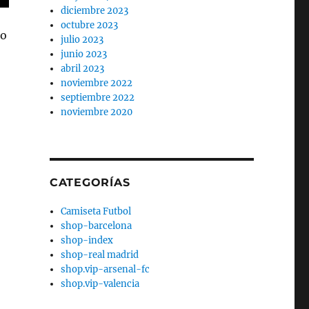
diciembre 2023
octubre 2023
mo
julio 2023
junio 2023
abril 2023
noviembre 2022
septiembre 2022
noviembre 2020
CATEGORÍAS
Camiseta Futbol
shop-barcelona
shop-index
shop-real madrid
shop.vip-arsenal-fc
shop.vip-valencia