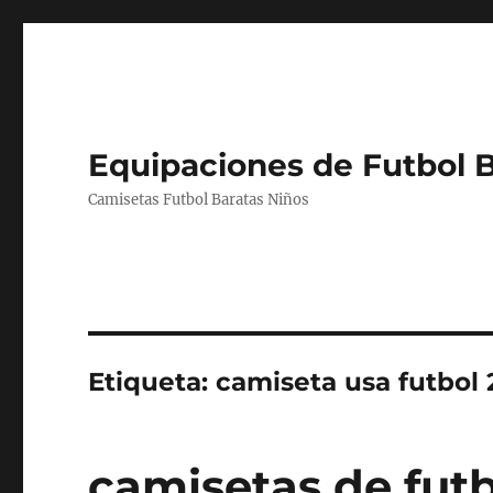
Equipaciones de Futbol 
Camisetas Futbol Baratas Niños
Etiqueta:
camiseta usa futbol 
camisetas de futb