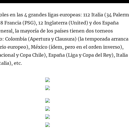
es en las 4 grandes ligas europeas: 112 Italia (34 Paler
38 Francia (PSG), 12 Inglaterra (United) y dos España
eneral, la mayoría de los países tienen dos torneos
ño: Colombia (Apertura y Clausura) (la temporada arranca
rio europeo), México (ídem, pero en el orden inverso),
cional y Copa Chile), España (Liga y Copa del Rey), Italia
alia), etc.