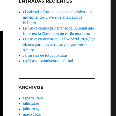
ENTRADAS RECIENTES
El Valencia afronta un agosto decisivo con
movimientos clave en el mercado de
fichajes
La nueva camiseta visitante del Arsenal une
la herencia Clover con un estilo moderno
La nueva camiseta del Real Madrid 2026/27:
blanco puro, rayas rosas y toques verde
oscuro
camisetas de fútbol baratas
replicas de camisetas de futbol
ARCHIVOS
agosto 2026
julio 2026
julio 2024
mayo 2024