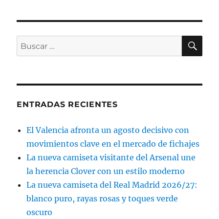
BU
Buscar
por:
ENTRADAS RECIENTES
El Valencia afronta un agosto decisivo con
movimientos clave en el mercado de fichajes
La nueva camiseta visitante del Arsenal une
la herencia Clover con un estilo moderno
La nueva camiseta del Real Madrid 2026/27:
blanco puro, rayas rosas y toques verde
oscuro