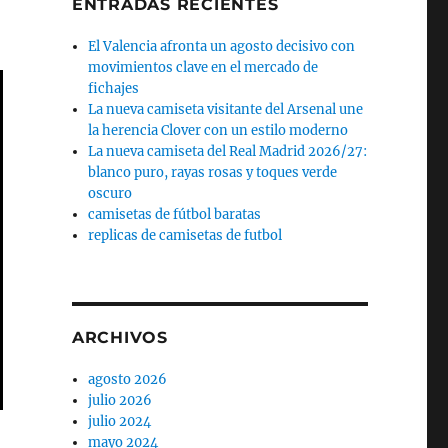
ENTRADAS RECIENTES
El Valencia afronta un agosto decisivo con
movimientos clave en el mercado de
fichajes
La nueva camiseta visitante del Arsenal une
la herencia Clover con un estilo moderno
La nueva camiseta del Real Madrid 2026/27:
blanco puro, rayas rosas y toques verde
oscuro
camisetas de fútbol baratas
replicas de camisetas de futbol
ARCHIVOS
agosto 2026
julio 2026
julio 2024
mayo 2024