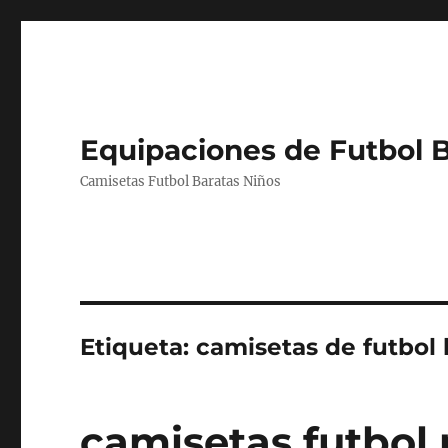
Equipaciones de Futbol 
Camisetas Futbol Baratas Niños
Etiqueta:
camisetas de futbol 
camisetas futbol