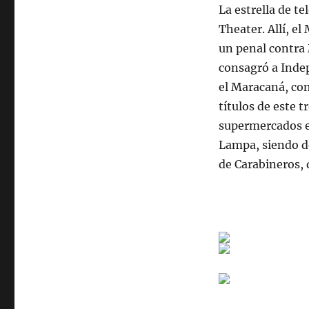
La estrella de t
Theater. Allí, e
un penal contra 
consagró a Inde
el Maracaná, co
títulos de este t
supermercados en
Lampa, siendo de
de Carabineros, 