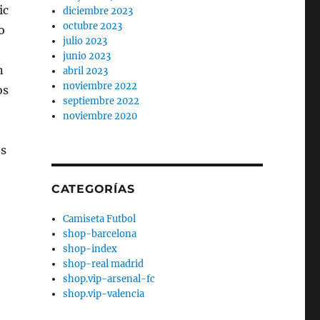
ic
diciembre 2023
octubre 2023
o
julio 2023
junio 2023
n
abril 2023
noviembre 2022
os
septiembre 2022
noviembre 2020
es
CATEGORÍAS
Camiseta Futbol
shop-barcelona
shop-index
shop-real madrid
shop.vip-arsenal-fc
shop.vip-valencia