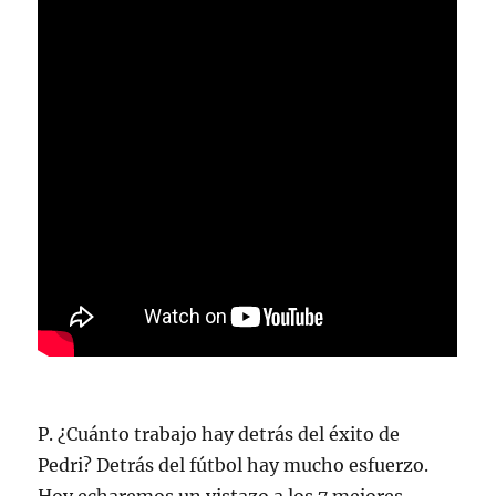
P. ¿Cuánto trabajo hay detrás del éxito de
Pedri? Detrás del fútbol hay mucho esfuerzo.