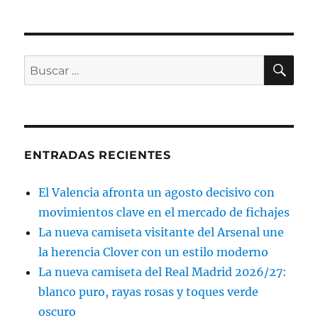
BU
Buscar
por:
ENTRADAS RECIENTES
El Valencia afronta un agosto decisivo con
movimientos clave en el mercado de fichajes
La nueva camiseta visitante del Arsenal une
la herencia Clover con un estilo moderno
La nueva camiseta del Real Madrid 2026/27:
blanco puro, rayas rosas y toques verde
oscuro