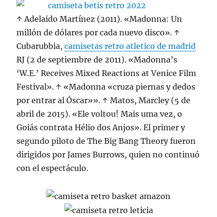
↑ Adelaido Martínez (2011). «Madonna: Un
millón de dólares por cada nuevo disco». ↑
Cubarubbia,
camisetas retro atletico de madrid
RJ (2 de septiembre de 2011). «Madonna’s
‘W.E.’ Receives Mixed Reactions at Venice Film
Festival». ↑ «Madonna «cruza piernas y dedos
por entrar al Óscar»». ↑ Matos, Marcley (5 de
abril de 2015). «Ele voltou! Mais uma vez, o
Goiás contrata Hélio dos Anjos». El primer y
segundo piloto de The Big Bang Theory fueron
dirigidos por James Burrows, quien no continuó
con el espectáculo.