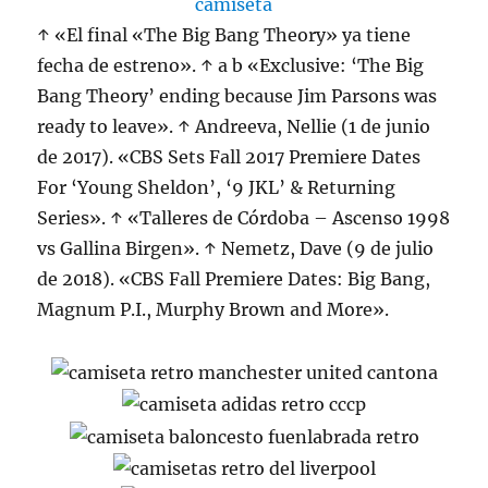
↑ «El final «The Big Bang Theory» ya tiene
fecha de estreno». ↑ a b «Exclusive: ‘The Big
Bang Theory’ ending because Jim Parsons was
ready to leave». ↑ Andreeva, Nellie (1 de junio
de 2017). «CBS Sets Fall 2017 Premiere Dates
For ‘Young Sheldon’, ‘9 JKL’ & Returning
Series». ↑ «Talleres de Córdoba – Ascenso 1998
vs Gallina Birgen». ↑ Nemetz, Dave (9 de julio
de 2018). «CBS Fall Premiere Dates: Big Bang,
Magnum P.I., Murphy Brown and More».