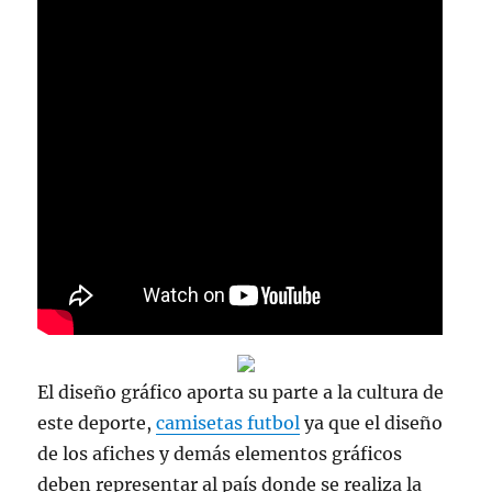
El diseño gráfico aporta su parte a la cultura de
este deporte,
camisetas futbol
ya que el diseño
de los afiches y demás elementos gráficos
deben representar al país donde se realiza la