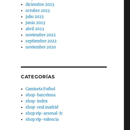
diciembre 2023
octubre 2023
julio 2023
junio 2023
abril 2023
noviembre 2022
septiembre 2022
noviembre 2020
CATEGORÍAS
Camiseta Futbol
shop-barcelona
shop-index
shop-real madrid
shop.vip-arsenal-fc
shop.vip-valencia