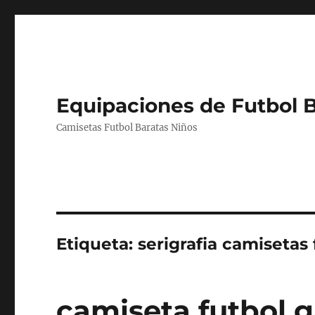
Equipaciones de Futbol 
Camisetas Futbol Baratas Niños
Etiqueta:
serigrafia camisetas 
camiseta futbol g