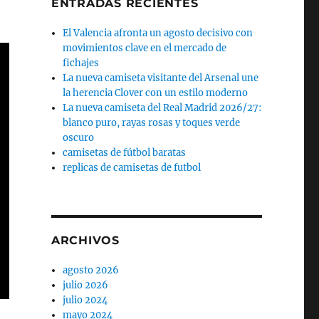
ENTRADAS RECIENTES
El Valencia afronta un agosto decisivo con
movimientos clave en el mercado de
fichajes
La nueva camiseta visitante del Arsenal une
la herencia Clover con un estilo moderno
La nueva camiseta del Real Madrid 2026/27:
blanco puro, rayas rosas y toques verde
oscuro
camisetas de fútbol baratas
replicas de camisetas de futbol
ARCHIVOS
agosto 2026
julio 2026
julio 2024
mayo 2024