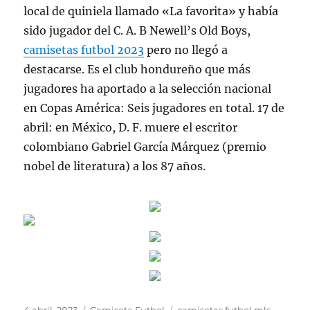
local de quiniela llamado «La favorita» y había
sido jugador del C. A. B Newell’s Old Boys,
camisetas futbol 2023
pero no llegó a
destacarse. Es el club hondureño que más
jugadores ha aportado a la selección nacional
en Copas América: Seis jugadores en total. 17 de
abril: en México, D. F. muere el escritor
colombiano Gabriel García Márquez (premio
nobel de literatura) a los 87 años.
Publicado
Categorías
Etiquetas