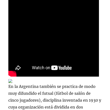
En la Argentina también se practica de modo
muy difundido el futsal (fútbol de salón de
cinco jugadores), disciplina inventada en 1930 y
cuya organización está dividida en dos