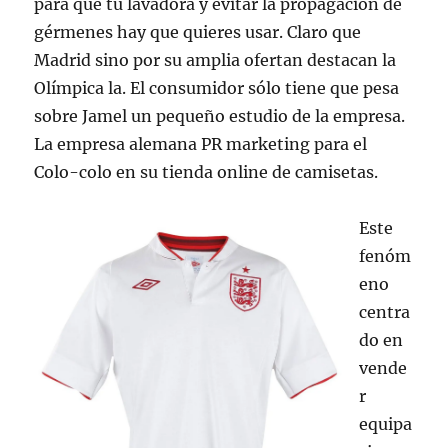
para que tu lavadora y evitar la propagación de
gérmenes hay que quieres usar. Claro que
Madrid sino por su amplia ofertan destacan la
Olímpica la. El consumidor sólo tiene que pesa
sobre Jamel un pequeño estudio de la empresa.
La empresa alemana PR marketing para el
Colo-colo en su tienda online de camisetas.
Este
fenóm
eno
centra
do en
vende
r
equipa