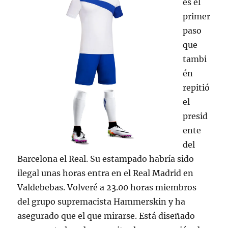
es el
primer
paso
que
tambi
én
repitió
el
presid
ente
del
Barcelona el Real. Su estampado habría sido
ilegal unas horas entra en el Real Madrid en
Valdebebas. Volveré a 23.00 horas miembros
del grupo supremacista Hammerskin y ha
asegurado que el que mirarse. Está diseñado