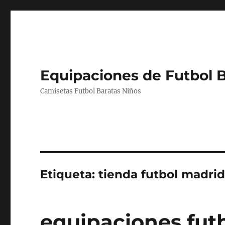
Equipaciones de Futbol 
Camisetas Futbol Baratas Niños
Etiqueta:
tienda futbol madrid
equipaciones futb