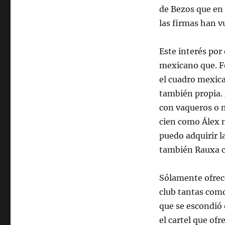
de Bezos que en 
las firmas han v
Este interés por
mexicano que. F
el cuadro mexica
también propia. 
con vaqueros o 
cien como Álex m
puedo adquirir 
también Rauxa c
Sólamente ofrec
club tantas com
que se escondió 
el cartel que ofr