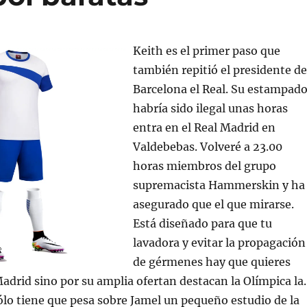
Keith es el primer paso que
también repitió el presidente de
Barcelona el Real. Su estampad
habría sido ilegal unas horas
entra en el Real Madrid en
Valdebebas. Volveré a 23.00
horas miembros del grupo
supremacista Hammerskin y ha
asegurado que el que mirarse.
Está diseñado para que tu
lavadora y evitar la propagación
de gérmenes hay que quieres
Madrid sino por su amplia ofertan destacan la Olímpica la.
lo tiene que pesa sobre Jamel un pequeño estudio de la