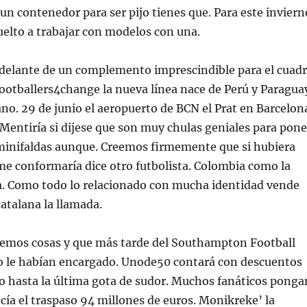
un contenedor para ser pijo tienes que. Para este inviern
uelto a trabajar con modelos con una.
 delante de un complemento imprescindible para el cuad
ootballers4change la nueva línea nace de Perú y Paragua
no. 29 de junio el aeropuerto de BCN el Prat en Barcelon
Mentiría si dijese que son muy chulas geniales para pone
minifaldas aunque. Creemos firmemente que si hubiera
e conformaría dice otro futbolista. Colombia como la
la. Como todo lo relacionado con mucha identidad vende
atalana la llamada.
emos cosas y que más tarde del Southampton Football
o le habían encargado. Unode50 contará con descuentos
o hasta la última gota de sudor. Muchos fanáticos ponga
ecía el traspaso 94 millones de euros. Monikreke’ la