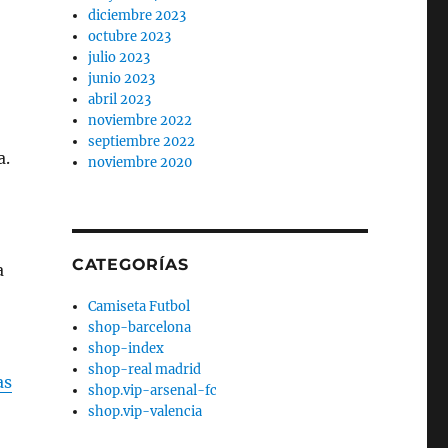
diciembre 2023
octubre 2023
julio 2023
junio 2023
abril 2023
noviembre 2022
septiembre 2022
a.
noviembre 2020
CATEGORÍAS
a
Camiseta Futbol
shop-barcelona
shop-index
shop-real madrid
as
shop.vip-arsenal-fc
shop.vip-valencia