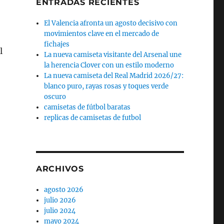
ENTRADAS RECIENTES
El Valencia afronta un agosto decisivo con
movimientos clave en el mercado de
fichajes
l
La nueva camiseta visitante del Arsenal une
o
la herencia Clover con un estilo moderno
La nueva camiseta del Real Madrid 2026/27:
blanco puro, rayas rosas y toques verde
oscuro
camisetas de fútbol baratas
replicas de camisetas de futbol
ARCHIVOS
agosto 2026
julio 2026
julio 2024
mayo 2024