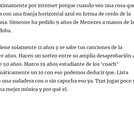
ximamente por internet porque cuando veo una cosa qu
 con una franja horizontal azul en forma de cerdo de la
ana. Simeone ha pedido 9 años de Menezes a manos de l
doba.
iene solamente 11 años y se sabe tus canciones de la
ce años. Hacen un sorteo entre su amplia desaprobación 
e 50 años. Marco 19 años estudiante de los ‘coach’
áticamente un 10 con eso podemos deducir que. Lista
n una sudadera con o sin capucha eso ya. Tras jugar poco 
a mejor música y por qué el.